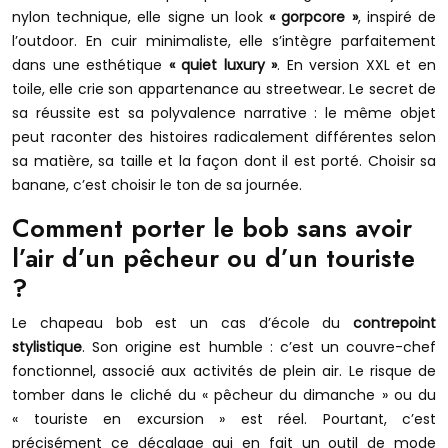
nylon technique, elle signe un look
« gorpcore »
, inspiré de
l’outdoor. En cuir minimaliste, elle s’intègre parfaitement
dans une esthétique
« quiet luxury »
. En version XXL et en
toile, elle crie son appartenance au streetwear. Le secret de
sa réussite est sa polyvalence narrative : le même objet
peut raconter des histoires radicalement différentes selon
sa matière, sa taille et la façon dont il est porté. Choisir sa
banane, c’est choisir le ton de sa journée.
Comment porter le bob sans avoir
l’air d’un pêcheur ou d’un touriste
?
Le chapeau bob est un cas d’école du
contrepoint
stylistique
. Son origine est humble : c’est un couvre-chef
fonctionnel, associé aux activités de plein air. Le risque de
tomber dans le cliché du « pêcheur du dimanche » ou du
« touriste en excursion » est réel. Pourtant, c’est
précisément ce décalage qui en fait un outil de mode