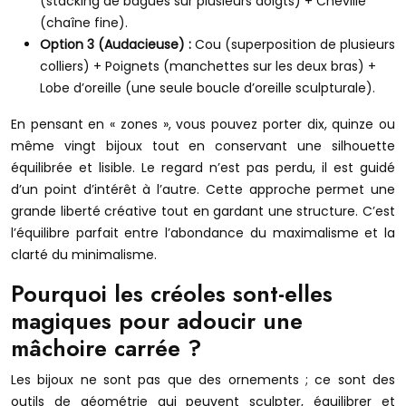
(stacking de bagues sur plusieurs doigts) + Cheville
(chaîne fine).
Option 3 (Audacieuse) :
Cou (superposition de plusieurs
colliers) + Poignets (manchettes sur les deux bras) +
Lobe d’oreille (une seule boucle d’oreille sculpturale).
En pensant en « zones », vous pouvez porter dix, quinze ou
même vingt bijoux tout en conservant une silhouette
équilibrée et lisible. Le regard n’est pas perdu, il est guidé
d’un point d’intérêt à l’autre. Cette approche permet une
grande liberté créative tout en gardant une structure. C’est
l’équilibre parfait entre l’abondance du maximalisme et la
clarté du minimalisme.
Pourquoi les créoles sont-elles
magiques pour adoucir une
mâchoire carrée ?
Les bijoux ne sont pas que des ornements ; ce sont des
outils de géométrie qui peuvent sculpter, équilibrer et