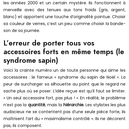
les années 2000 et un certain mystère. Ils fonctionnent à
merveille avec des tenues aux tons froids (gris, argent,
blanc) et apportent une touche d’originalité pointue. Choisir
sa couleur de verres, c’est un peu comme choisir la bande-
son de sa journée.
L’erreur de porter tous vos
accessoires forts en même temps (le
syndrome sapin)
Voici la crainte numéro un de toute personne qui aime les
accessoires : le fameux « syndrome du sapin de Noël ». La
peur de surcharger sa silhouette au point que le regard ne
sache plus où se poser. L’idée reçue est qu’il faut se limiter.
« Un seul accessoire fort, pas plus ! ». En réalité, le problème
n’est pas la
quantité
, mais la
hiérarchie
. Les stylistes les plus
audacieux ne se contentent pas d’une seule pièce forte, ils
maîtrisent l’art du « maximalisme contrôlé ». Ils ne décorent
pas, ils composent.