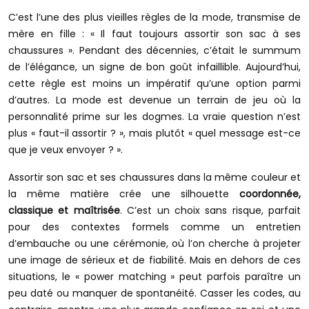
C’est l’une des plus vieilles règles de la mode, transmise de
mère en fille : « Il faut toujours assortir son sac à ses
chaussures ». Pendant des décennies, c’était le summum
de l’élégance, un signe de bon goût infaillible. Aujourd’hui,
cette règle est moins un impératif qu’une option parmi
d’autres. La mode est devenue un terrain de jeu où la
personnalité prime sur les dogmes. La vraie question n’est
plus « faut-il assortir ? », mais plutôt « quel message est-ce
que je veux envoyer ? ».
Assortir son sac et ses chaussures dans la même couleur et
la même matière crée une silhouette
coordonnée,
classique et maîtrisée
. C’est un choix sans risque, parfait
pour des contextes formels comme un entretien
d’embauche ou une cérémonie, où l’on cherche à projeter
une image de sérieux et de fiabilité. Mais en dehors de ces
situations, le « power matching » peut parfois paraître un
peu daté ou manquer de spontanéité. Casser les codes, au