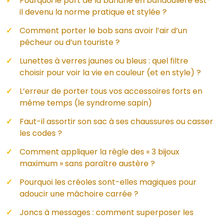
Pourquoi le port de la banane en bandoulière est-
il devenu la norme pratique et stylée ?
Comment porter le bob sans avoir l’air d’un
pêcheur ou d’un touriste ?
Lunettes à verres jaunes ou bleus : quel filtre
choisir pour voir la vie en couleur (et en style) ?
L’erreur de porter tous vos accessoires forts en
même temps (le syndrome sapin)
Faut-il assortir son sac à ses chaussures ou casser
les codes ?
Comment appliquer la règle des « 3 bijoux
maximum » sans paraître austère ?
Pourquoi les créoles sont-elles magiques pour
adoucir une mâchoire carrée ?
Joncs à messages : comment superposer les