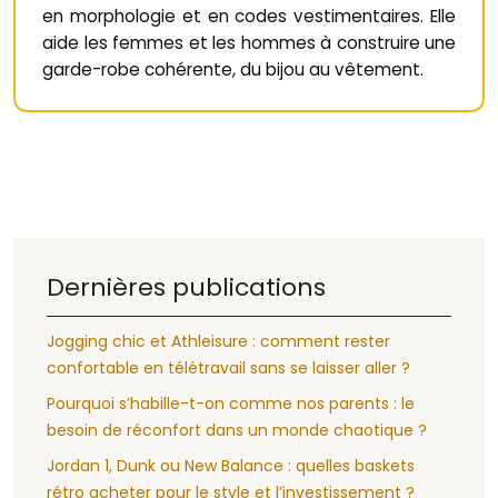
en morphologie et en codes vestimentaires. Elle
aide les femmes et les hommes à construire une
garde-robe cohérente, du bijou au vêtement.
Dernières publications
Jogging chic et Athleisure : comment rester
confortable en télétravail sans se laisser aller ?
Pourquoi s’habille-t-on comme nos parents : le
besoin de réconfort dans un monde chaotique ?
Jordan 1, Dunk ou New Balance : quelles baskets
rétro acheter pour le style et l’investissement ?