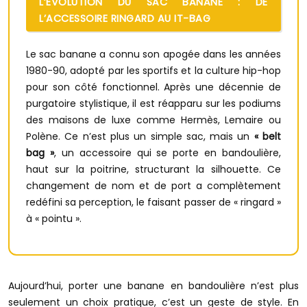
L’ÉVOLUTION DU SAC BANANE : DE
L’ACCESSOIRE RINGARD AU IT-BAG
Le sac banane a connu son apogée dans les années
1980-90, adopté par les sportifs et la culture hip-hop
pour son côté fonctionnel. Après une décennie de
purgatoire stylistique, il est réapparu sur les podiums
des maisons de luxe comme Hermès, Lemaire ou
Polène. Ce n’est plus un simple sac, mais un
« belt
bag »
, un accessoire qui se porte en bandoulière,
haut sur la poitrine, structurant la silhouette. Ce
changement de nom et de port a complètement
redéfini sa perception, le faisant passer de « ringard »
à « pointu ».
Aujourd’hui, porter une banane en bandoulière n’est plus
seulement un choix pratique, c’est un geste de style. En