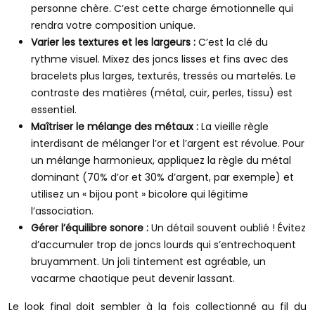
personne chère. C’est cette charge émotionnelle qui
rendra votre composition unique.
Varier les textures et les largeurs :
C’est la clé du
rythme visuel. Mixez des joncs lisses et fins avec des
bracelets plus larges, texturés, tressés ou martelés. Le
contraste des matières (métal, cuir, perles, tissu) est
essentiel.
Maîtriser le mélange des métaux :
La vieille règle
interdisant de mélanger l’or et l’argent est révolue. Pour
un mélange harmonieux, appliquez la règle du métal
dominant (70% d’or et 30% d’argent, par exemple) et
utilisez un « bijou pont » bicolore qui légitime
l’association.
Gérer l’équilibre sonore :
Un détail souvent oublié ! Évitez
d’accumuler trop de joncs lourds qui s’entrechoquent
bruyamment. Un joli tintement est agréable, un
vacarme chaotique peut devenir lassant.
Le look final doit sembler à la fois collectionné au fil du