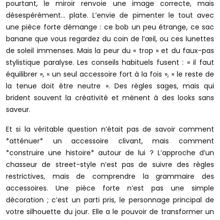
pourtant, le miroir renvoie une image correcte, mais
désespérément… plate. L’envie de pimenter le tout avec
une pièce forte démange : ce bob un peu étrange, ce sac
banane que vous regardez du coin de l’œil, ou ces lunettes
de soleil immenses. Mais la peur du « trop » et du faux-pas
stylistique paralyse. Les conseils habituels fusent : « il faut
équilibrer », « un seul accessoire fort à la fois », « le reste de
la tenue doit être neutre ». Des règles sages, mais qui
brident souvent la créativité et mènent à des looks sans
saveur.
Et si la véritable question n’était pas de savoir comment
*atténuer* un accessoire clivant, mais comment
*construire une histoire* autour de lui ? L’approche d’un
chasseur de street-style n’est pas de suivre des règles
restrictives, mais de comprendre la grammaire des
accessoires. Une pièce forte n’est pas une simple
décoration ; c’est un parti pris, le personnage principal de
votre silhouette du jour. Elle a le pouvoir de transformer un