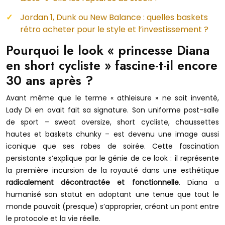
Jordan 1, Dunk ou New Balance : quelles baskets
rétro acheter pour le style et l’investissement ?
Pourquoi le look « princesse Diana
en short cycliste » fascine-t-il encore
30 ans après ?
Avant même que le terme « athleisure » ne soit inventé,
Lady Di en avait fait sa signature. Son uniforme post-salle
de sport – sweat oversize, short cycliste, chaussettes
hautes et baskets chunky – est devenu une image aussi
iconique que ses robes de soirée. Cette fascination
persistante s’explique par le génie de ce look : il représente
la première incursion de la royauté dans une esthétique
radicalement décontractée et fonctionnelle
. Diana a
humanisé son statut en adoptant une tenue que tout le
monde pouvait (presque) s’approprier, créant un pont entre
le protocole et la vie réelle.