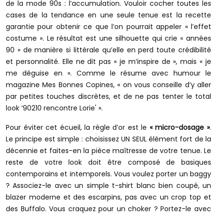
de la mode 90s : l’accumulation. Vouloir cocher toutes les
cases de la tendance en une seule tenue est la recette
garantie pour obtenir ce que l’on pourrait appeler « l’effet
costume ». Le résultat est une silhouette qui crie « années
90 » de manière si littérale qu’elle en perd toute crédibilité
et personnalité. Elle ne dit pas « je m’inspire de », mais « je
me déguise en ». Comme le résume avec humour le
magazine Mes Bonnes Copines, « on vous conseille d’y aller
par petites touches discrètes, et de ne pas tenter le total
look ‘90210 rencontre Lorie' ».
Pour éviter cet écueil, la règle d’or est le
« micro-dosage »
.
Le principe est simple : choisissez UN SEUL élément fort de la
décennie et faites-en la pièce maîtresse de votre tenue. Le
reste de votre look doit être composé de basiques
contemporains et intemporels. Vous voulez porter un baggy
? Associez-le avec un simple t-shirt blanc bien coupé, un
blazer moderne et des escarpins, pas avec un crop top et
des Buffalo. Vous craquez pour un choker ? Portez-le avec