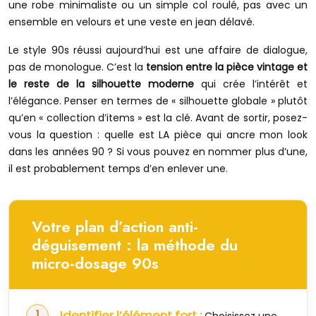
une robe minimaliste ou un simple col roulé, pas avec un
ensemble en velours et une veste en jean délavé.
Le style 90s réussi aujourd’hui est une affaire de dialogue,
pas de monologue. C’est la
tension entre la pièce vintage et
le reste de la silhouette moderne
qui crée l’intérêt et
l’élégance. Penser en termes de « silhouette globale » plutôt
qu’en « collection d’items » est la clé. Avant de sortir, posez-
vous la question : quelle est LA pièce qui ancre mon look
dans les années 90 ? Si vous pouvez en nommer plus d’une,
il est probablement temps d’en enlever une.
Votre plan d’action anti-
déguisement : la méthode du
micro-dosage 90s
Identifier l’élément fort :