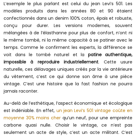
L’exemple le plus parlant est celui du jean Levi’s 501. Les
modèles produits dans les années 80 et 90 étaient
confectionnés dans un denim 100% coton, épais et robuste,
conçu pour durer. Les versions modernes, souvent
mélangées à de l’élasthanne pour plus de confort, n’ont ni
le même tombé, ni la même capacité à se patiner avec le
temps. Comme le confirment les experts, la différence se
voit dans le tombé naturel et la
patine authentique,
impossible à reproduire industriellement
. Cette usure
naturelle, ces délavages uniques créés par la vie antérieure
du vêtement, c’est ce qui donne son âme à une pièce
vintage. C’est une histoire que la fast fashion ne pourra
jamais raconter.
Au-delà de l’esthétique, l’aspect économique et écologique
est indéniable. En effet,
un jean Levi’s 501 vintage coûte en
moyenne 30% moins cher
qu’un neuf, pour une empreinte
carbone quasi nulle. Choisir le vintage, ce n’est pas
seulement un acte de style, c’est un acte militant. C’est