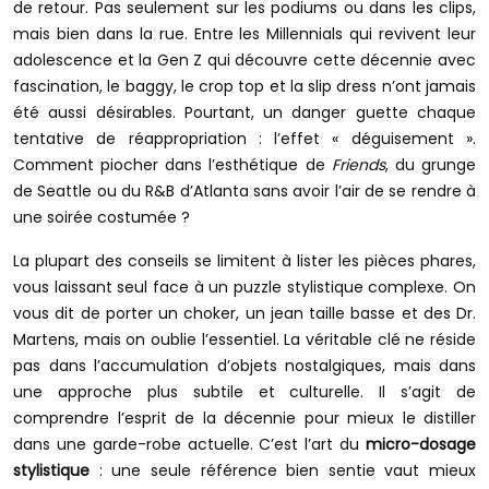
de retour. Pas seulement sur les podiums ou dans les clips,
mais bien dans la rue. Entre les Millennials qui revivent leur
adolescence et la Gen Z qui découvre cette décennie avec
fascination, le baggy, le crop top et la slip dress n’ont jamais
été aussi désirables. Pourtant, un danger guette chaque
tentative de réappropriation : l’effet « déguisement ».
Comment piocher dans l’esthétique de
Friends
, du grunge
de Seattle ou du R&B d’Atlanta sans avoir l’air de se rendre à
une soirée costumée ?
La plupart des conseils se limitent à lister les pièces phares,
vous laissant seul face à un puzzle stylistique complexe. On
vous dit de porter un choker, un jean taille basse et des Dr.
Martens, mais on oublie l’essentiel. La véritable clé ne réside
pas dans l’accumulation d’objets nostalgiques, mais dans
une approche plus subtile et culturelle. Il s’agit de
comprendre l’esprit de la décennie pour mieux le distiller
dans une garde-robe actuelle. C’est l’art du
micro-dosage
stylistique
: une seule référence bien sentie vaut mieux