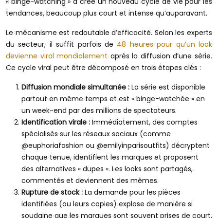
« binge-watching » a créé un nouveau cycle de vie pour les
tendances, beaucoup plus court et intense qu’auparavant.
Le mécanisme est redoutable d’efficacité. Selon les experts
du secteur, il suffit parfois de
48 heures pour qu’un look
devienne viral mondialement
après la diffusion d’une série.
Ce cycle viral peut être décomposé en trois étapes clés :
Diffusion mondiale simultanée :
La série est disponible
partout en même temps et est « binge-watchée » en
un week-end par des millions de spectateurs.
Identification virale :
Immédiatement, des comptes
spécialisés sur les réseaux sociaux (comme
@euphoriafashion ou @emilyinparisoutfits) décryptent
chaque tenue, identifient les marques et proposent
des alternatives « dupes ». Les looks sont partagés,
commentés et deviennent des mèmes.
Rupture de stock :
La demande pour les pièces
identifiées (ou leurs copies) explose de manière si
soudaine que les marques sont souvent prises de court,