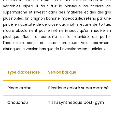
Le secret est de traiter ces accessoires comme de
véritables bijoux. Il faut fuir le plastique multicolore de
supermarché et investir dans des matières et des designs
plus nobles. Un chignon banane impeccable, retenu par une
pince en acétate de cellulose aux motifs écaille de tortue,
n’aura absolument pas le même impact qu’un modèle en
plastique fluo. Le contexte et la manière de porter
l’accessoire sont tout aussi cruciaux. Voici comment
distinguer la version basique de l’investissement judicieux.
Type d’accessoire
Version basique
Pince crabe
Plastique coloré supermarché
Chouchou
Tissu synthétique post-gym