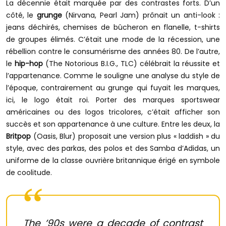
La décennie était marquée par des contrastes forts. D’un
côté, le
grunge
(Nirvana, Pearl Jam) prônait un anti-look :
jeans déchirés, chemises de bûcheron en flanelle, t-shirts
de groupes élimés. C’était une mode de la récession, une
rébellion contre le consumérisme des années 80. De l’autre,
le
hip-hop
(The Notorious B.I.G., TLC) célébrait la réussite et
l’appartenance. Comme le souligne une analyse du style de
l’époque, contrairement au grunge qui fuyait les marques,
ici, le logo était roi. Porter des marques sportswear
américaines ou des logos tricolores, c’était afficher son
succès et son appartenance à une culture. Entre les deux, la
Britpop
(Oasis, Blur) proposait une version plus « laddish » du
style, avec des parkas, des polos et des Samba d’Adidas, un
uniforme de la classe ouvrière britannique érigé en symbole
de coolitude.
The ’90s were a decade of contrast