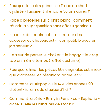
Pourquoi le look « princesse Diana en short
cycliste » fascine-t-il encore 30 ans après ?
Robe à bretelles sur t-shirt blanc : comment
réussir la superposition sans effet « gamine » ?
Pince crabe et chouchou : le retour des
accessoires cheveux est-il compatible avec un
job sérieux ?
L’erreur de porter le choker + le baggy + le crop
top en même temps (l’effet costume)
Pourquoi chiner les pièces 90s originales est mieux
que d’acheter les rééditions actuelles ?
Comment la Britpop ou le R&B des années 90
dictent-ils la mode d’aujourd’hui ?
Comment la série « Emily in Paris » ou « Euphoria »
dicte-t-elle les ruptures de stock ?