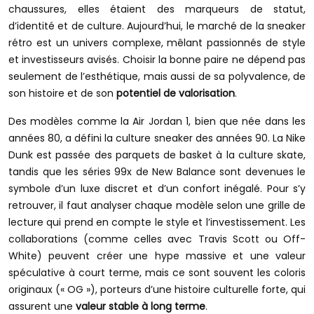
chaussures, elles étaient des marqueurs de statut,
d’identité et de culture. Aujourd’hui, le marché de la sneaker
rétro est un univers complexe, mêlant passionnés de style
et investisseurs avisés. Choisir la bonne paire ne dépend pas
seulement de l’esthétique, mais aussi de sa polyvalence, de
son histoire et de son
potentiel de valorisation
.
Des modèles comme la Air Jordan 1, bien que née dans les
années 80, a défini la culture sneaker des années 90. La Nike
Dunk est passée des parquets de basket à la culture skate,
tandis que les séries 99x de New Balance sont devenues le
symbole d’un luxe discret et d’un confort inégalé. Pour s’y
retrouver, il faut analyser chaque modèle selon une grille de
lecture qui prend en compte le style et l’investissement. Les
collaborations (comme celles avec Travis Scott ou Off-
White) peuvent créer une hype massive et une valeur
spéculative à court terme, mais ce sont souvent les coloris
originaux (« OG »), porteurs d’une histoire culturelle forte, qui
assurent une
valeur stable à long terme
.