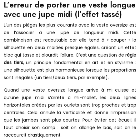
L’erreur de porter une veste longue
avec une jupe midi (l’effet tassé)
L’un des pièges les plus courants avec la veste oversize est
de l’associer à une jupe de longueur midi. Cette
combinaison est redoutable car elle tend à « couper » la
silhouette en deux moitiés presque égales, créant un effet
bloc qui tasse et alourdit l’allure. C’est une question de
règle
des tiers
, un principe fondamental en art et en stylisme :
une silhouette est plus harmonieuse lorsque les proportions
sont inégales (un tiers/deux tiers, par exemple).
Quand une veste oversize longue arrive à mi-cuisse et
qu’une jupe midi s’arrête à mi-mollet, les deux lignes
horizontales créées par les ourlets sont trop proches et trop
centrales. Cela annule la verticalité et donne l’impression
que les jambes sont plus courtes. Pour éviter cet écueil, il
faut choisir son camp : soit on allonge le bas, soit on le
raccourcit drastiquement.