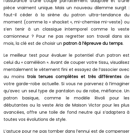
l’assurance d’une coupe parfaitement adaptée et d’une
pièce vraiment unique. Mais un nouveau dilemme surgit :
faut-il céder à la sirène du patron ultra-tendance du
moment (comme la « shacket », mi-chemise mi-veste) ou
s’en tenir à un classique intemporel comme la veste
camionneur ? Pour ne pas regretter son travail dans six
mois, la clé est de choisir un
patron à l’épreuve du temps
.
Le meilleur test pour évaluer le potentiel d’un patron est
celui du « caméléon ». Avant de couper votre tissu, visualisez
mentalement le vêtement fini et essayez de l’associer avec
au moins
trois tenues complètes et très différentes
de
votre garde-robe actuelle. Si vous ne parvenez à l’imaginer
qu’avec un seul type de pantalon ou de robe, méfiance. Un
patron basique, comme le modèle Rivoli pour les
débutantes ou la veste Aria de Maison Victor pour les plus
avancées, offre une toile de fond neutre qui s’adaptera à
toutes vos évolutions de style.
L’astuce pour ne pas tomber dans l’ennui est de compenser