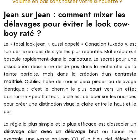
volume en bas sans tasser votre silhouette ?
Jean sur Jean : comment mixer les
délavages pour éviter le look cow-
boy raté ?
Le « total look jean », aussi appelé « Canadian tuxedo », est
l’un des exercices de style les plus redoutés. Mal exécuté, il
bascule rapidement dans la caricature. Le secret pour une
association réussie ne réside pas dans la recherche de la
teinte parfaite, mais dans la création d’un
contraste
maîtrisé
. Oubliez l’idée de marier deux pièces au délavage
identique ; c’est le chemin le plus court vers un effet
« uniforme » peu flatteur. La clé est de jouer sur les nuances
pour créer une distinction visuelle claire entre le haut et le
bas.
La règle la plus simple et la plus efficace est d’associer un
délavage clair avec un délavage brut
ou foncé. Par
exemple, une veste en jean XXL d’un bleu ciel délavé se