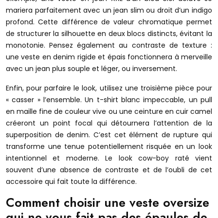
mariera parfaitement avec un jean slim ou droit d’un indigo
profond. Cette différence de valeur chromatique permet
de structurer la silhouette en deux blocs distincts, évitant la
monotonie. Pensez également au contraste de texture :
une veste en denim rigide et épais fonctionnera à merveille
avec un jean plus souple et léger, ou inversement.
Enfin, pour parfaire le look, utilisez une troisième pièce pour
« casser » l’ensemble. Un t-shirt blanc impeccable, un pull
en maille fine de couleur vive ou une ceinture en cuir camel
créeront un point focal qui détournera l’attention de la
superposition de denim. C’est cet élément de rupture qui
transforme une tenue potentiellement risquée en un look
intentionnel et moderne. Le look cow-boy raté vient
souvent d’une absence de contraste et de l’oubli de cet
accessoire qui fait toute la différence.
Comment choisir une veste oversize
qui ne vous fait pas des épaules de