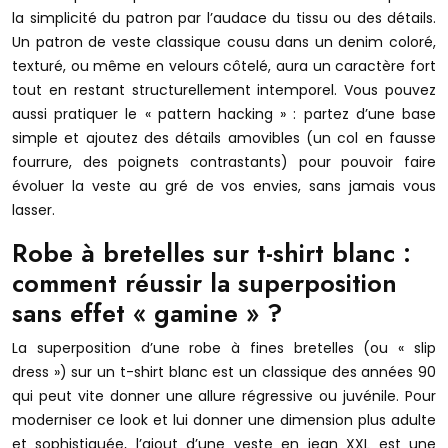
la simplicité du patron par l’audace du tissu ou des détails.
Un patron de veste classique cousu dans un denim coloré,
texturé, ou même en velours côtelé, aura un caractère fort
tout en restant structurellement intemporel. Vous pouvez
aussi pratiquer le « pattern hacking » : partez d’une base
simple et ajoutez des détails amovibles (un col en fausse
fourrure, des poignets contrastants) pour pouvoir faire
évoluer la veste au gré de vos envies, sans jamais vous
lasser.
Robe à bretelles sur t-shirt blanc :
comment réussir la superposition
sans effet « gamine » ?
La superposition d’une robe à fines bretelles (ou « slip
dress ») sur un t-shirt blanc est un classique des années 90
qui peut vite donner une allure régressive ou juvénile. Pour
moderniser ce look et lui donner une dimension plus adulte
et sophistiquée, l’ajout d’une veste en jean XXL est une