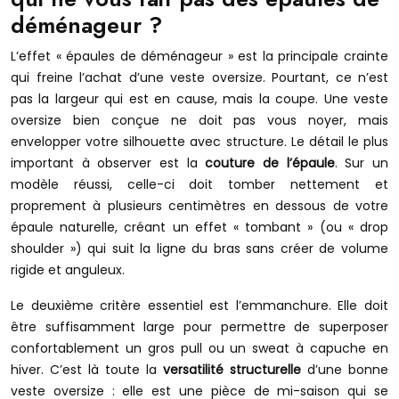
déménageur ?
L’effet « épaules de déménageur » est la principale crainte
qui freine l’achat d’une veste oversize. Pourtant, ce n’est
pas la largeur qui est en cause, mais la coupe. Une veste
oversize bien conçue ne doit pas vous noyer, mais
envelopper votre silhouette avec structure. Le détail le plus
important à observer est la
couture de l’épaule
. Sur un
modèle réussi, celle-ci doit tomber nettement et
proprement à plusieurs centimètres en dessous de votre
épaule naturelle, créant un effet « tombant » (ou « drop
shoulder ») qui suit la ligne du bras sans créer de volume
rigide et anguleux.
Le deuxième critère essentiel est l’emmanchure. Elle doit
être suffisamment large pour permettre de superposer
confortablement un gros pull ou un sweat à capuche en
hiver. C’est là toute la
versatilité structurelle
d’une bonne
veste oversize : elle est une pièce de mi-saison qui se