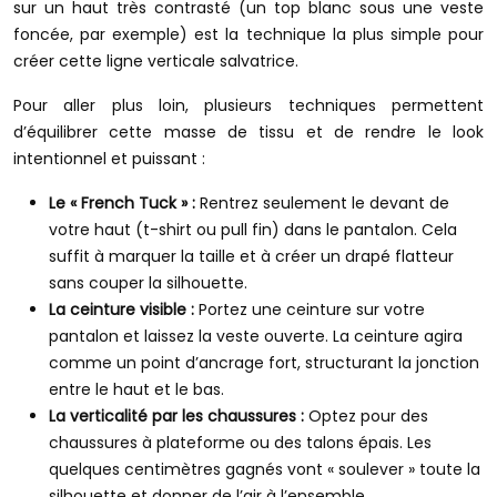
sur un haut très contrasté (un top blanc sous une veste
foncée, par exemple) est la technique la plus simple pour
créer cette ligne verticale salvatrice.
Pour aller plus loin, plusieurs techniques permettent
d’équilibrer cette masse de tissu et de rendre le look
intentionnel et puissant :
Le « French Tuck » :
Rentrez seulement le devant de
votre haut (t-shirt ou pull fin) dans le pantalon. Cela
suffit à marquer la taille et à créer un drapé flatteur
sans couper la silhouette.
La ceinture visible :
Portez une ceinture sur votre
pantalon et laissez la veste ouverte. La ceinture agira
comme un point d’ancrage fort, structurant la jonction
entre le haut et le bas.
La verticalité par les chaussures :
Optez pour des
chaussures à plateforme ou des talons épais. Les
quelques centimètres gagnés vont « soulever » toute la
silhouette et donner de l’air à l’ensemble.