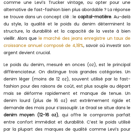
comme une Levi’s Trucker vintage, ou opter pour une
alternative de fast-fashion bien plus abordable ? La réponse
se trouve dans un concept clé : le
capital-matière
. Au-delà
du style, la qualité et le poids du denim déterminent la
structure, la durabilité et la capacité de la veste à bien
vieillir. Alors que
le marché des jeans enregistre un taux de
croissance annuel composé de 4,18%
, savoir où investir son
argent devient crucial.
Le poids du denim, mesuré en onces (oz), est le principal
différenciateur. On distingue trois grandes catégories. Un
denim léger (moins de 12 oz), souvent utilisé par la fast-
fashion pour des raisons de coût, est plus souple au départ
mais se déforme rapidement et manque de tenue. Un
denim lourd (plus de 16 oz) est extrêmement rigide et
demande des mois pour s’assouplir. Le Graal se situe dans le
denim moyen (12-16 oz)
, qui offre le compromis parfait
entre confort immédiat et durabilité. C’est le poids utilisé
par la plupart des marques de qualité comme Levi’s pour