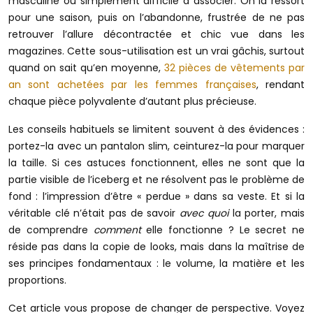
masculine ou simplement difficile à associer. On la ressort
pour une saison, puis on l’abandonne, frustrée de ne pas
retrouver l’allure décontractée et chic vue dans les
magazines. Cette sous-utilisation est un vrai gâchis, surtout
quand on sait qu’en moyenne,
32 pièces de vêtements par
an sont achetées par les femmes françaises
, rendant
chaque pièce polyvalente d’autant plus précieuse.
Les conseils habituels se limitent souvent à des évidences :
portez-la avec un pantalon slim, ceinturez-la pour marquer
la taille. Si ces astuces fonctionnent, elles ne sont que la
partie visible de l’iceberg et ne résolvent pas le problème de
fond : l’impression d’être « perdue » dans sa veste. Et si la
véritable clé n’était pas de savoir
avec quoi
la porter, mais
de comprendre
comment
elle fonctionne ? Le secret ne
réside pas dans la copie de looks, mais dans la maîtrise de
ses principes fondamentaux : le volume, la matière et les
proportions.
Cet article vous propose de changer de perspective. Voyez